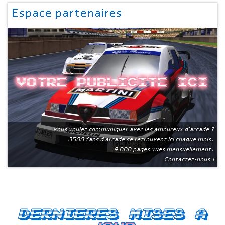
Espace partenaires
Votre publicite ici
Vous voulez communiquer avec les amoureux d'arcade ?
3500 fans d'arcade se retrouvent ici chaque mois.
9 000 pages vues mensuellement.
Contactez-nous !
Dernieres mises a