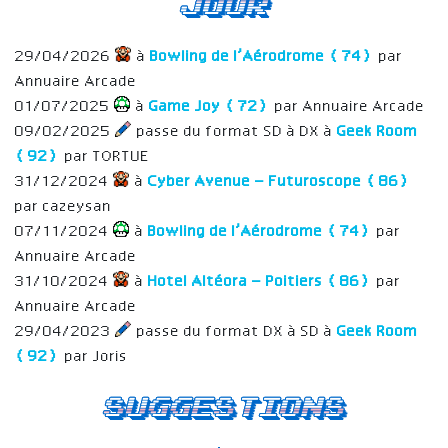
jour
29/04/2026
à
Bowling de l’Aérodrome (74)
par
Annuaire Arcade
01/07/2025
à
Game Joy (72)
par Annuaire Arcade
09/02/2025
passe du format SD à DX à
Geek Room
(92)
par TORTUE
31/12/2024
à
Cyber Avenue – Futuroscope (86)
par cazeysan
07/11/2024
à
Bowling de l’Aérodrome (74)
par
Annuaire Arcade
31/10/2024
à
Hotel Altéora – Poitiers (86)
par
Annuaire Arcade
29/04/2023
passe du format DX à SD à
Geek Room
(92)
par Joris
Suggestions