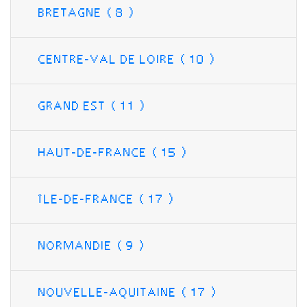
BRETAGNE (8
)
CENTRE-VAL DE LOIRE (10
)
GRAND EST (11
)
HAUT-DE-FRANCE (15
)
ÎLE-DE-FRANCE (17
)
NORMANDIE (9
)
NOUVELLE-AQUITAINE (17
)