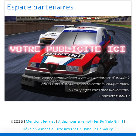
Espace partenaires
Votre publicite ici
Vous voulez communiquer avec les amoureux d'arcade ?
3500 fans d'arcade se retrouvent ici chaque mois.
9 000 pages vues mensuellement.
Contactez-nous !
©2026 |
Mentions légales
|
Aidez nous à remplir les Buffalo Grill !
|
Développement du site internet : Thibault Demoury