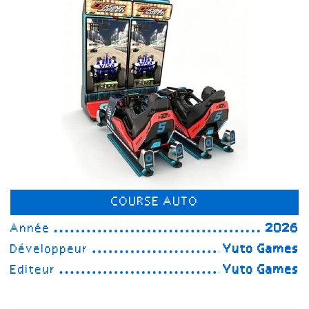
COURSE AUTO
Année
2026
Développeur
Yuto Games
Editeur
Yuto Games