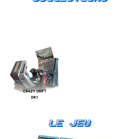
CRAZY DRIFT
DR1
Le Jeu