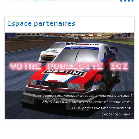
Espace partenaires
Votre publicite ici
Vous voulez communiquer avec les amoureux d'arcade ?
3500 fans d'arcade se retrouvent ici chaque mois.
9 000 pages vues mensuellement.
Contactez-nous !