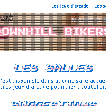
Les jeux d’arcade
Les s
Downhill Biker
Les salles
n'est disponible dans aucune salle actu
tres jeux d'arcade pourraient toutefoi
Suggestions