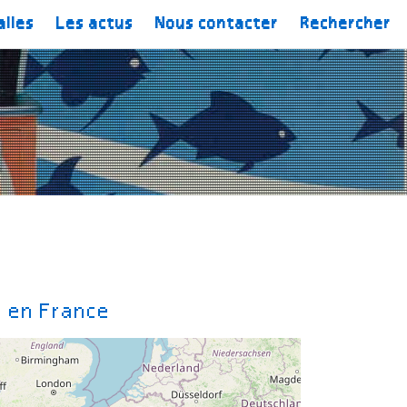
alles
Les actus
Nous contacter
Rechercher
k en France