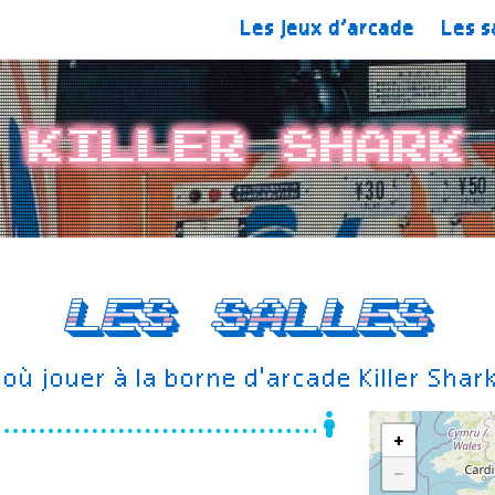
Les jeux d’arcade
Les s
Killer Shark
Les salles
où jouer à la borne d'arcade Killer Shar
+
−