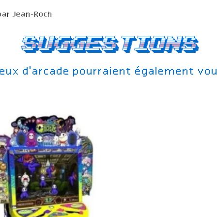
par Jean-Roch
Suggestions
jeux d'arcade pourraient également vou