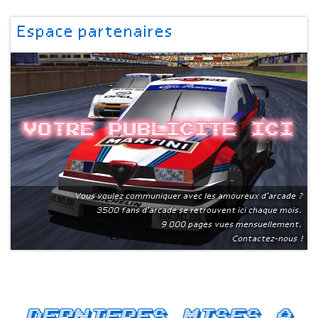
Espace partenaires
Votre publicite ici
Vous voulez communiquer avec les amoureux d'arcade ?
3500 fans d'arcade se retrouvent ici chaque mois.
9 000 pages vues mensuellement.
Contactez-nous !
Dernieres mises a