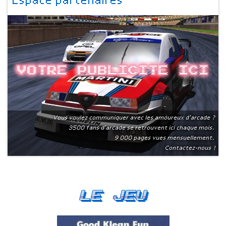
Espace partenaires
Votre publicite ici
Vous voulez communiquer avec les amoureux d'arcade ?
3500 fans d'arcade se retrouvent ici chaque mois.
9 000 pages vues mensuellement.
Contactez-nous !
Le Jeu