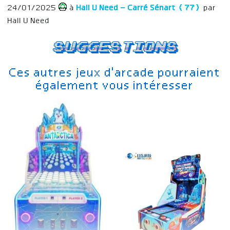
24/01/2025
à
Hall U Need – Carré Sénart (77)
par
Hall U Need
Suggestions
Ces autres jeux d'arcade pourraient
également vous intéresser