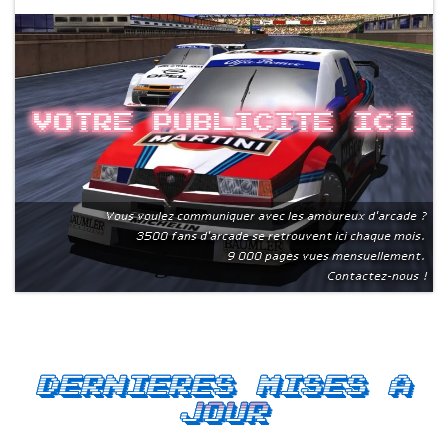
Votre publicite ici
Vous voulez communiquer avec les amoureux d'arcade ?
3500 fans d'arcade se retrouvent ici chaque mois.
9 000 pages vues mensuellement.
Contactez-nous !
Dernieres mises a
jour