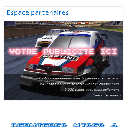
Espace partenaires
Votre publicite ici
Vous voulez communiquer avec les amoureux d'arcade ?
3500 fans d'arcade se retrouvent ici chaque mois.
9 000 pages vues mensuellement.
Contactez-nous !
Dernieres mises a