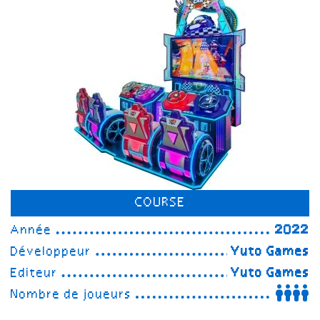
COURSE
Année
2022
Développeur
Yuto Games
Editeur
Yuto Games
Nombre de joueurs