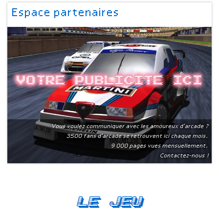
Espace partenaires
Votre publicite ici
Vous voulez communiquer avec les amoureux d'arcade ?
3500 fans d'arcade se retrouvent ici chaque mois.
9 000 pages vues mensuellement.
Contactez-nous !
Le Jeu