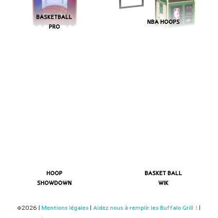
BASKETBALL
NBA HOOPS
PRO
HOOP
BASKET BALL
SHOWDOWN
WIK
©2026 |
Mentions légales
|
Aidez nous à remplir les Buffalo Grill !
|