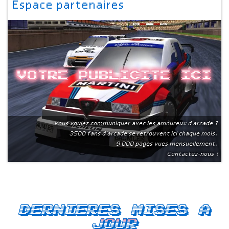
Espace partenaires
Votre publicite ici
Vous voulez communiquer avec les amoureux d'arcade ?
3500 fans d'arcade se retrouvent ici chaque mois.
9 000 pages vues mensuellement.
Contactez-nous !
Dernieres mises a
jour