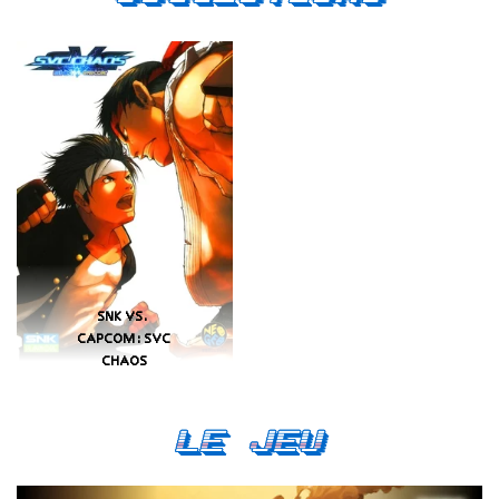
SNK VS.
CAPCOM: SVC
CHAOS
Le Jeu