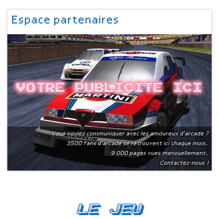
Espace partenaires
Votre publicite ici
Vous voulez communiquer avec les amoureux d'arcade ?
3500 fans d'arcade se retrouvent ici chaque mois.
9 000 pages vues mensuellement.
Contactez-nous !
Le Jeu