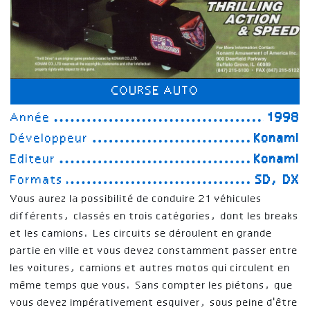
COURSE AUTO
Année
1998
Développeur
Konami
Editeur
Konami
Formats
SD, DX
Vous aurez la possibilité de conduire 21 véhicules
différents, classés en trois catégories, dont les breaks
et les camions. Les circuits se déroulent en grande
partie en ville et vous devez constamment passer entre
les voitures, camions et autres motos qui circulent en
même temps que vous. Sans compter les piétons, que
vous devez impérativement esquiver, sous peine d'être