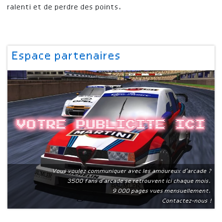
ralenti et de perdre des points.
Espace partenaires
Votre publicite ici
Vous voulez communiquer avec les amoureux d'arcade ?
3500 fans d'arcade se retrouvent ici chaque mois.
9 000 pages vues mensuellement.
Contactez-nous !