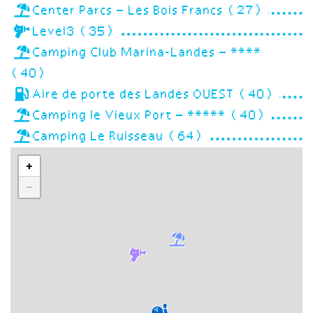
Center Parcs – Les Bois Francs (27)
Level3 (35)
Camping Club Marina-Landes – ****
(40)
Aire de porte des Landes OUEST (40)
Camping le Vieux Port – ***** (40)
Camping Le Ruisseau (64)
+
−