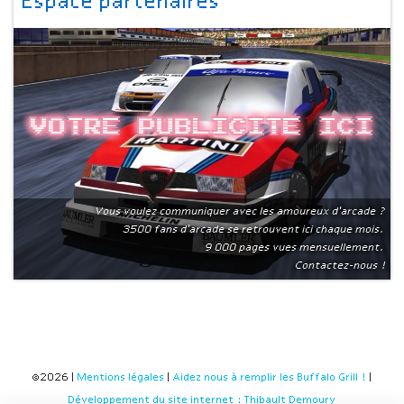
Espace partenaires
Votre publicite ici
Vous voulez communiquer avec les amoureux d'arcade ?
3500 fans d'arcade se retrouvent ici chaque mois.
9 000 pages vues mensuellement.
Contactez-nous !
©2026 |
Mentions légales
|
Aidez nous à remplir les Buffalo Grill !
|
Développement du site internet : Thibault Demoury