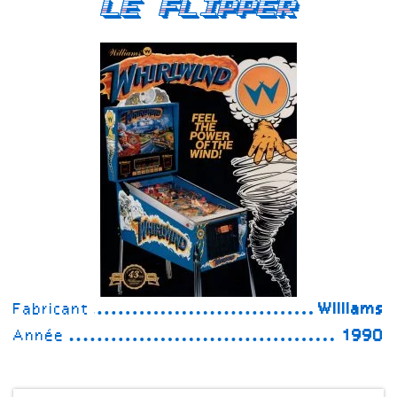
Le Flipper
Fabricant
Williams
Année
1990