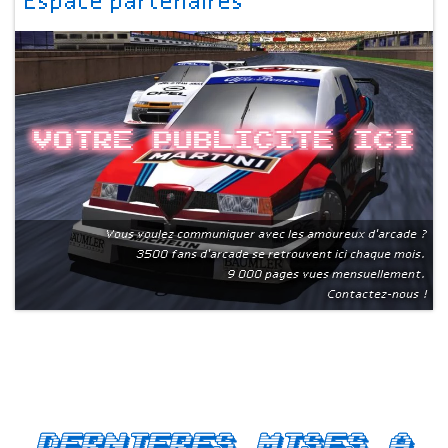
Espace partenaires
Votre publicite ici
Vous voulez communiquer avec les amoureux d'arcade ?
3500 fans d'arcade se retrouvent ici chaque mois.
9 000 pages vues mensuellement.
Contactez-nous !
Dernieres mises a