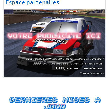
Espace partenaires
Votre publicite ici
Vous voulez communiquer avec les amoureux d'arcade ?
3500 fans d'arcade se retrouvent ici chaque mois.
9 000 pages vues mensuellement.
Contactez-nous !
Dernieres mises a
jour