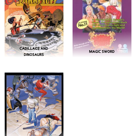
CADILLACS AND
MAGIC SWORD
DINOSAURS