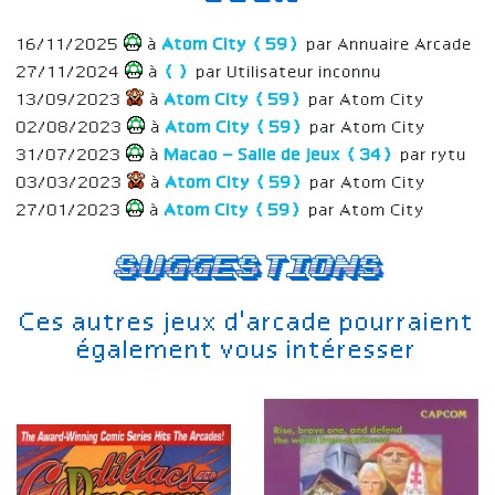
16/11/2025
à
Atom City (59)
par Annuaire Arcade
27/11/2024
à
()
par Utilisateur inconnu
13/09/2023
à
Atom City (59)
par Atom City
02/08/2023
à
Atom City (59)
par Atom City
31/07/2023
à
Macao – Salle de jeux (34)
par rytu
03/03/2023
à
Atom City (59)
par Atom City
27/01/2023
à
Atom City (59)
par Atom City
Suggestions
Ces autres jeux d'arcade pourraient
également vous intéresser