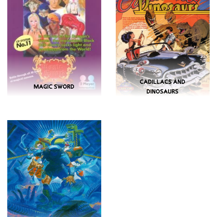
CADILLACS AND
MAGIC SWORD
DINOSAURS