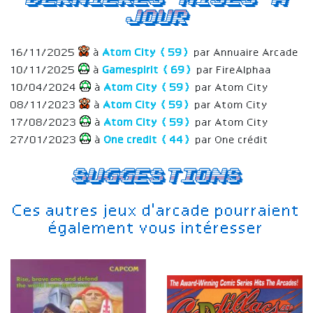
jour
16/11/2025
à
Atom City (59)
par Annuaire Arcade
10/11/2025
à
Gamespirit (69)
par FireAlphaa
10/04/2024
à
Atom City (59)
par Atom City
08/11/2023
à
Atom City (59)
par Atom City
17/08/2023
à
Atom City (59)
par Atom City
27/01/2023
à
One credit (44)
par One crédit
Suggestions
Ces autres jeux d'arcade pourraient
également vous intéresser