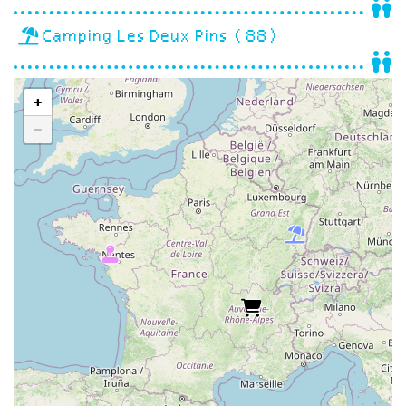
Camping Les Deux Pins (88)
+
−