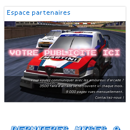
Espace partenaires
Votre publicite ici
Vous voulez communiquer avec les amoureux d'arcade ?
3500 fans d'arcade se retrouvent ici chaque mois.
9 000 pages vues mensuellement.
Contactez-nous !
Dernieres mises a