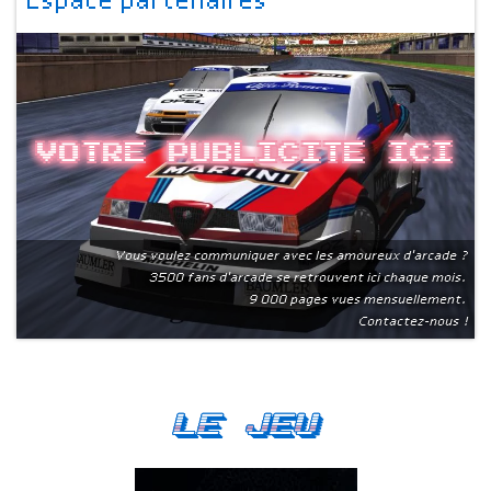
Espace partenaires
Votre publicite ici
Vous voulez communiquer avec les amoureux d'arcade ?
3500 fans d'arcade se retrouvent ici chaque mois.
9 000 pages vues mensuellement.
Contactez-nous !
Le Jeu