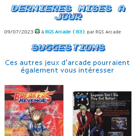
Dernieres mises a
jour
09/07/2023
à
RGS Arcade (83)
par RGS Arcade
Suggestions
Ces autres jeux d'arcade pourraient
également vous intéresser