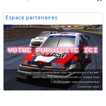
Espace partenaires
Votre publicite ici
Vous voulez communiquer avec les amoureux d'arcade ?
3500 fans d'arcade se retrouvent ici chaque mois.
9 000 pages vues mensuellement.
Contactez-nous !