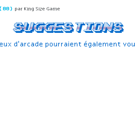
r (88)
par King Size Game
Suggestions
jeux d'arcade pourraient également vou