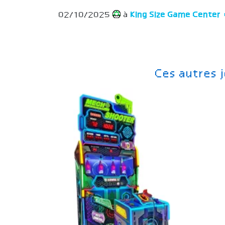
02/10/2025
à
King Size Game Cente
Ces autres 