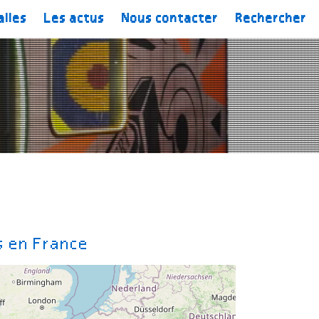
alles
Les actus
Nous contacter
Rechercher
s en France