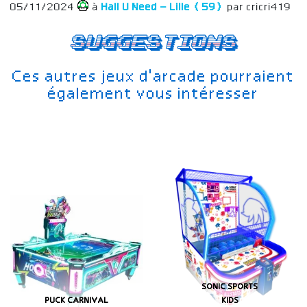
05/11/2024
à
Hall U Need – Lille (59)
par cricri419
Suggestions
Ces autres jeux d'arcade pourraient
également vous intéresser
SONIC SPORTS
PUCK CARNIVAL
KIDS