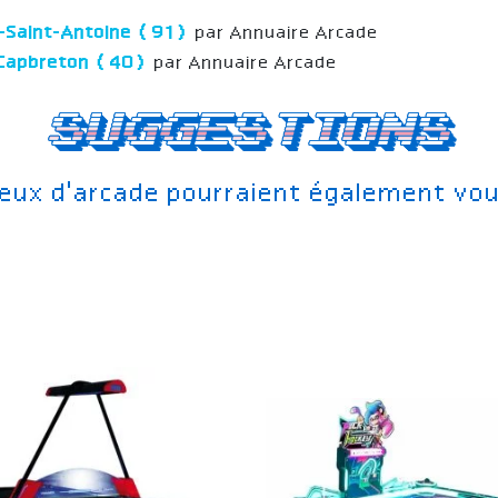
y-Saint-Antoine (91)
par Annuaire Arcade
 Capbreton (40)
par Annuaire Arcade
Suggestions
jeux d'arcade pourraient également vou