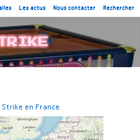
alles
Les actus
Nous contacter
Rechercher
trike
 Strike en France