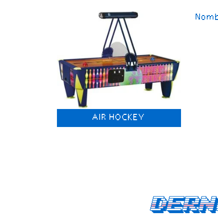
Nomb
AIR HOCKEY
Dern