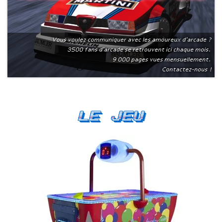
Vous voulez communiquer avec les amoureux d'arcade ?
3500 fans d'arcade se retrouvent ici chaque mois.
9 000 pages vues mensuellement.
Contactez-nous !
Le Jeu