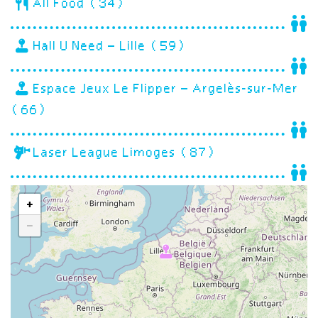
All Food (34)
Hall U Need – Lille (59)
Espace Jeux Le Flipper – Argelès-sur-Mer
(66)
Laser League Limoges (87)
+
−