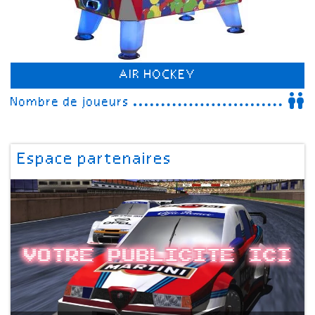
AIR HOCKEY
Nombre de joueurs
Espace partenaires
Votre publicite ici