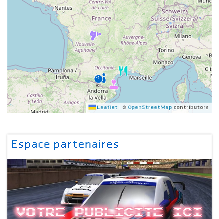
Leaflet
|
©
OpenStreetMap
contributors
Espace partenaires
Votre publicite ici