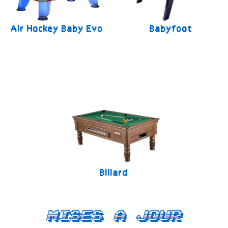
Air Hockey Baby Evo
Babyfoot
Billard
Mises a jour