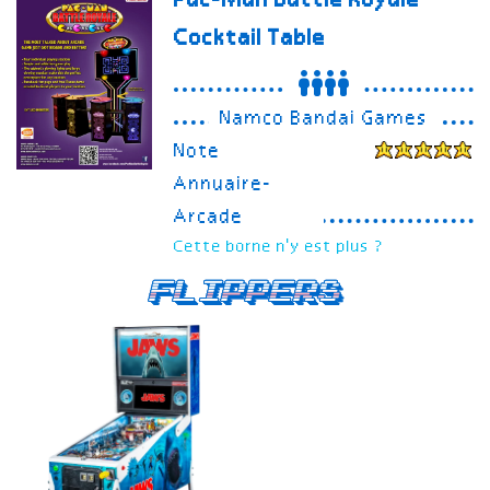
Pac-Man Battle Royale
Cocktail Table
Namco Bandai Games
Note
Annuaire-
Arcade
Cette borne n'y est plus ?
Flippers