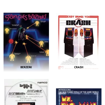
BERZERK
CRASH