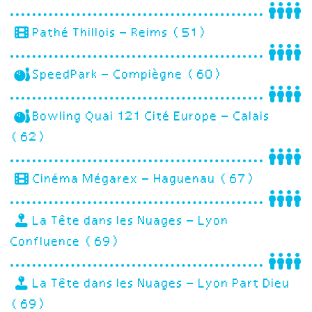
Pathé Thillois – Reims (51)
SpeedPark – Compiègne (60)
Bowling Quai 121 Cité Europe – Calais
(62)
Cinéma Mégarex – Haguenau (67)
La Tête dans les Nuages – Lyon
Confluence (69)
La Tête dans les Nuages – Lyon Part Dieu
(69)