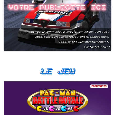
Votre publicite ici
Vous voulez communiquer avec les amoureux d'arcade ?
3500 fans d'arcade se retrouvent ici chaque mois.
9 000 pages vues mensuellement.
Contactez-nous !
Le Jeu