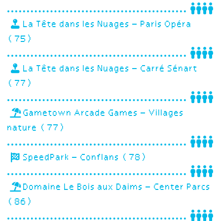
La Tête dans les Nuages – Paris Opéra
(75)
La Tête dans les Nuages – Carré Sénart
(77)
Gametown Arcade Games – Villages
nature (77)
SpeedPark – Conflans (78)
Domaine Le Bois aux Daims – Center Parcs
(86)