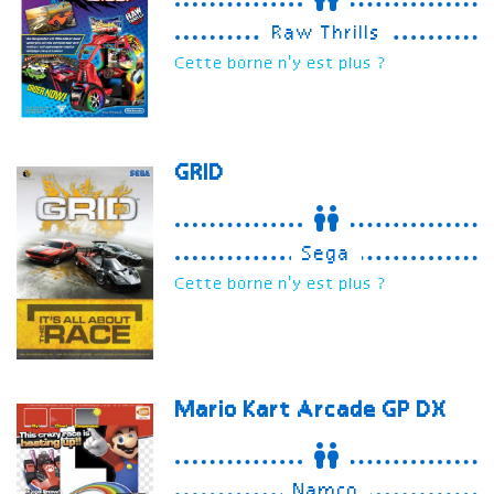
Raw Thrills
Cette borne n'y est plus ?
GRID
Sega
Cette borne n'y est plus ?
Mario Kart Arcade GP DX
Namco