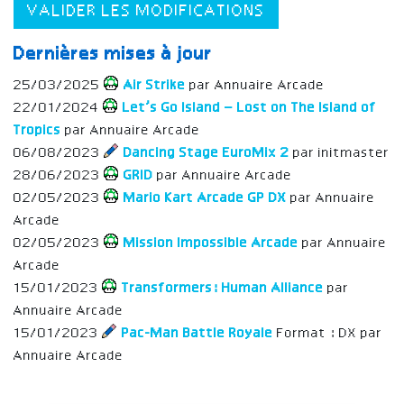
VALIDER LES MODIFICATIONS
Dernières mises à jour
25/03/2025
Air Strike
par Annuaire Arcade
22/01/2024
Let’s Go Island – Lost on The Island of
Tropics
par Annuaire Arcade
06/08/2023
Dancing Stage EuroMix 2
par initmaster
28/06/2023
GRID
par Annuaire Arcade
02/05/2023
Mario Kart Arcade GP DX
par Annuaire
Arcade
02/05/2023
Mission Impossible Arcade
par Annuaire
Arcade
15/01/2023
Transformers: Human Alliance
par
Annuaire Arcade
15/01/2023
Pac-Man Battle Royale
Format : DX par
Annuaire Arcade