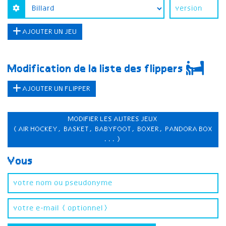
AJOUTER UN JEU
Modification de la liste des flippers
AJOUTER UN FLIPPER
MODIFIER LES AUTRES JEUX
(AIR HOCKEY, BASKET, BABYFOOT, BOXER, PANDORA BOX
...)
Vous