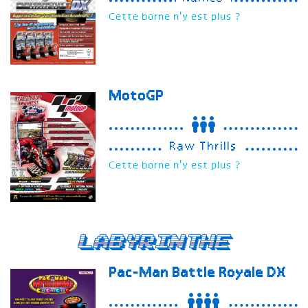
Cette borne n'y est plus ?
MotoGP
Raw Thrills
Cette borne n'y est plus ?
Labyrinthe
Pac-Man Battle Royale
DX