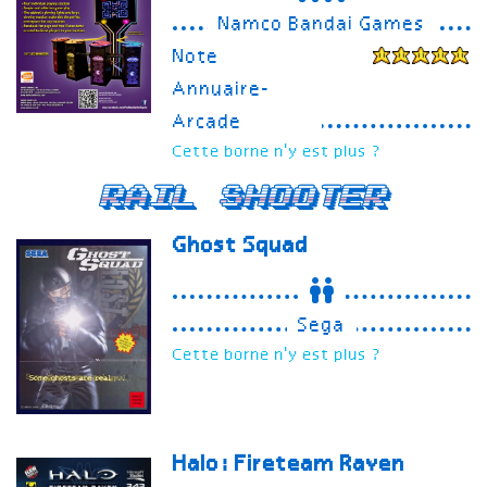
Namco Bandai Games
Note
Annuaire-
Arcade
Cette borne n'y est plus ?
Rail Shooter
Ghost Squad
Sega
Cette borne n'y est plus ?
Halo: Fireteam Raven