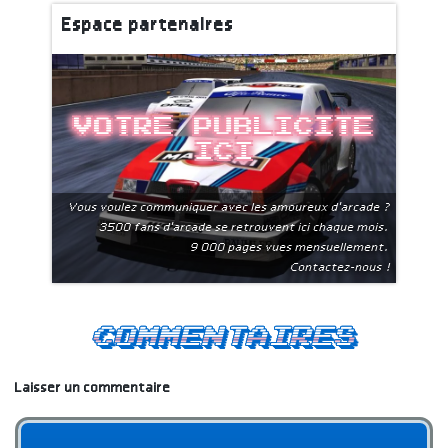
Espace partenaires
Votre publicite
ici
Vous voulez communiquer avec les amoureux d'arcade ?
3500 fans d'arcade se retrouvent ici chaque mois.
9 000 pages vues mensuellement.
Contactez-nous !
Commentaires
Laisser un commentaire