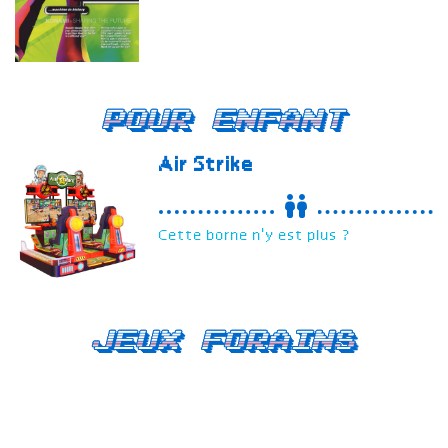
Pour enfant
Air Strike
Cette borne n'y est plus ?
Jeux forains