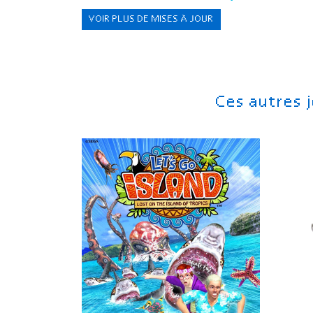
VOIR PLUS DE MISES À JOUR
Ces autres 