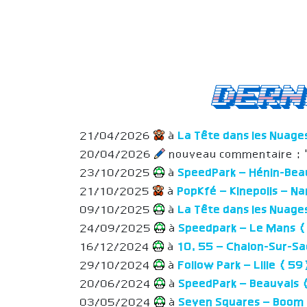
Dern
21/04/2026
à
La Tête dans les Nuage
20/04/2026
nouveau commentaire : "i
23/10/2025
à
SpeedPark – Hénin-Be
21/10/2025
à
PopKfé – Kinepolis – 
09/10/2025
à
La Tête dans les Nuage
24/09/2025
à
Speedpark – Le Mans 
16/12/2024
à
10.55 – Chalon-Sur-S
29/10/2024
à
Follow Park – Lille (5
20/06/2024
à
SpeedPark – Beauvais
03/05/2024
à
Seven Squares – Boom 