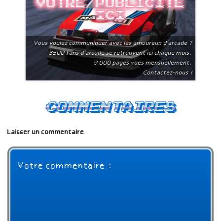
Votre publicite
ici
Vous voulez communiquer avec les amoureux d'arcade ?
3500 fans d'arcade se retrouvent ici chaque mois.
9 000 pages vues mensuellement.
Contactez-nous !
Commentaires
Laisser un commentaire