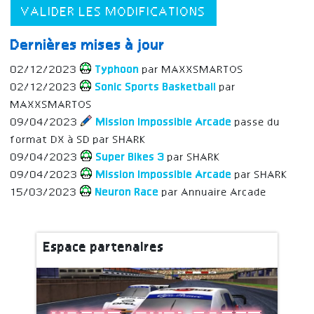
VALIDER LES MODIFICATIONS
Dernières mises à jour
02/12/2023
Typhoon
par MAXXSMARTOS
02/12/2023
Sonic Sports Basketball
par
MAXXSMARTOS
09/04/2023
Mission Impossible Arcade
passe du
format DX à SD par SHARK
09/04/2023
Super Bikes 3
par SHARK
09/04/2023
Mission Impossible Arcade
par SHARK
15/03/2023
Neuron Race
par Annuaire Arcade
Espace partenaires