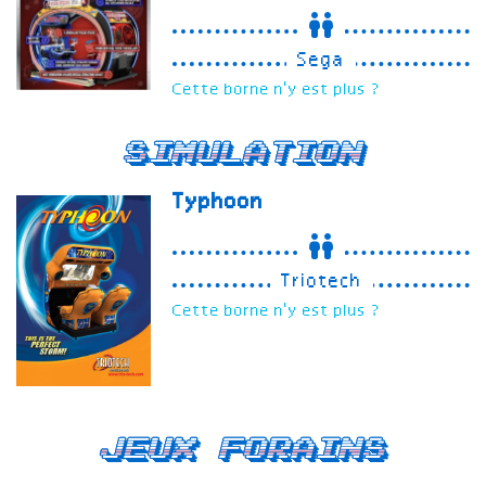
Sega
Cette borne n'y est plus ?
Simulation
Typhoon
Triotech
Cette borne n'y est plus ?
Jeux forains