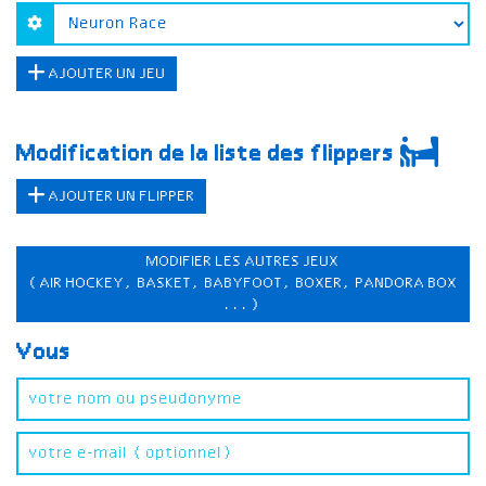
AJOUTER UN JEU
Modification de la liste des flippers
AJOUTER UN FLIPPER
MODIFIER LES AUTRES JEUX
(AIR HOCKEY, BASKET, BABYFOOT, BOXER, PANDORA BOX
...)
Vous