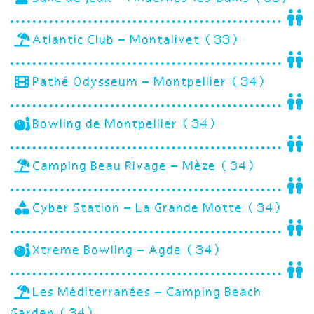
Atlantic Club – Montalivet (33)
Pathé Odysseum – Montpellier (34)
Bowling de Montpellier (34)
Camping Beau Rivage – Mèze (34)
Cyber Station – La Grande Motte (34)
Xtreme Bowling – Agde (34)
Les Méditerranées – Camping Beach
Garden (34)