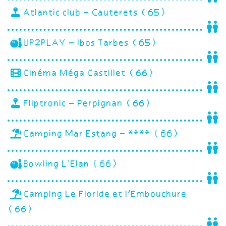
Atlantic club – Cauterets (65)
UP2PLAY – Ibos Tarbes (65)
Cinéma Méga Castillet (66)
Fliptronic – Perpignan (66)
Camping Mar Estang – **** (66)
Bowling L’Elan (66)
Camping Le Floride et l’Embouchure
(66)