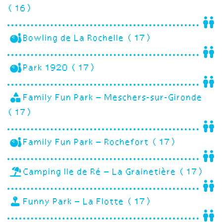
(16)
Bowling de La Rochelle (17)
Park 1920 (17)
Family Fun Park – Meschers-sur-Gironde
(17)
Family Fun Park – Rochefort (17)
Camping Ile de Ré – La Grainetière (17)
Funny Park – La Flotte (17)