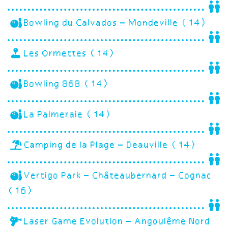
Bowling du Calvados – Mondeville (14)
Les Ormettes (14)
Bowling 868 (14)
La Palmeraie (14)
Camping de la Plage – Deauville (14)
Vertigo Park – Châteaubernard – Cognac
(16)
Laser Game Evolution – Angoulême Nord