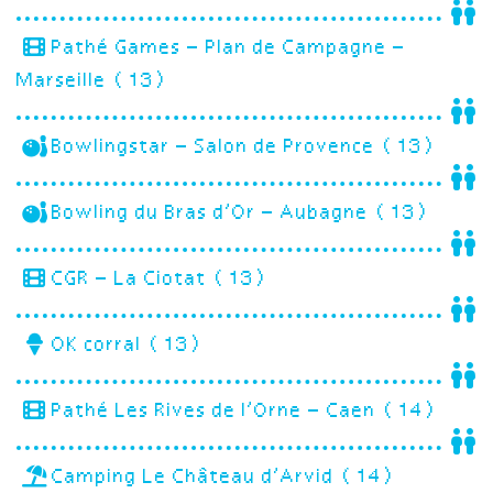
Pathé Games – Plan de Campagne –
Marseille (13)
Bowlingstar – Salon de Provence (13)
Bowling du Bras d’Or – Aubagne (13)
CGR – La Ciotat (13)
OK corral (13)
Pathé Les Rives de l’Orne – Caen (14)
Camping Le Château d’Arvid (14)