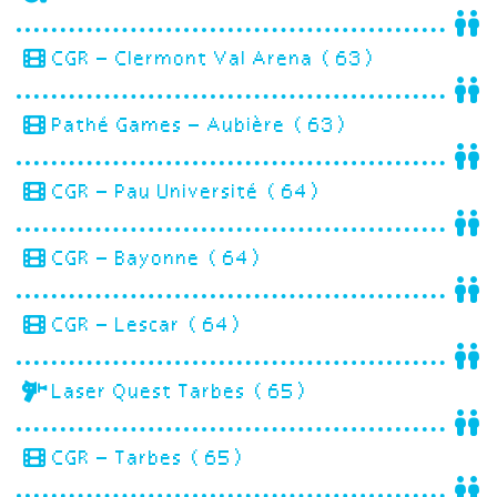
CGR – Clermont Val Arena (63)
Pathé Games – Aubière (63)
CGR – Pau Université (64)
CGR – Bayonne (64)
CGR – Lescar (64)
Laser Quest Tarbes (65)
CGR – Tarbes (65)