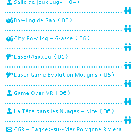
Salle de jeux Jugy (04)
Bowling de Gap (05)
City Bowling – Grasse (06)
LaserMaxx06 (06)
Laser Game Evolution Mougins (06)
Game Over VR (06)
La Tête dans les Nuages – Nice (06)
CGR – Cagnes-sur-Mer Polygone Riviera