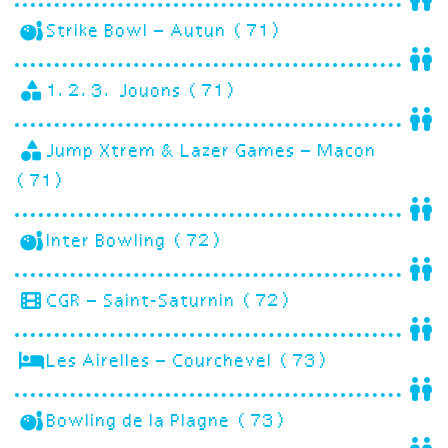
Strike Bowl – Autun (71)
1.2.3. Jouons (71)
Jump Xtrem & Lazer Games – Macon
(71)
Inter Bowling (72)
CGR – Saint-Saturnin (72)
Les Airelles – Courchevel (73)
Bowling de la Plagne (73)