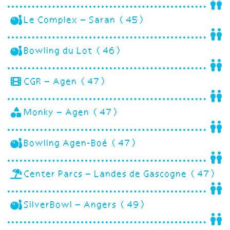
Le Complex – Saran (45)
Bowling du Lot (46)
CGR – Agen (47)
Monky – Agen (47)
Bowling Agen-Boé (47)
Center Parcs – Landes de Gascogne (47)
SilverBowl – Angers (49)