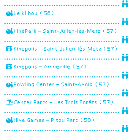
Le Kilhou (56)
KinéPark – Saint-Julien-lès-Metz (57)
Kinepolis – Saint-Julien-lès-Metz (57)
Kinepolis – Amnéville (57)
Bowling Center – Saint-Avold (57)
Center Parcs – Les Trois Forêts (57)
Hive Games – Pitou Parc (58)