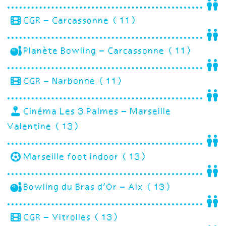
CGR – Carcassonne (11)
Planète Bowling – Carcassonne (11)
CGR – Narbonne (11)
Cinéma Les 3 Palmes – Marseille
Valentine (13)
Marseille foot indoor (13)
Bowling du Bras d’Or – Aix (13)
CGR – Vitrolles (13)