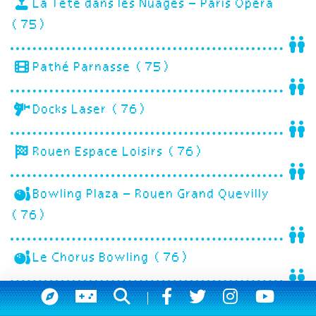
La Tête dans les Nuages – Paris Opéra
(75)
Pathé Parnasse (75)
Docks Laser (76)
Rouen Espace Loisirs (76)
Bowling Plaza – Rouen Grand Quevilly
(76)
Le Chorus Bowling (76)
Bowling de Dieppe (76)