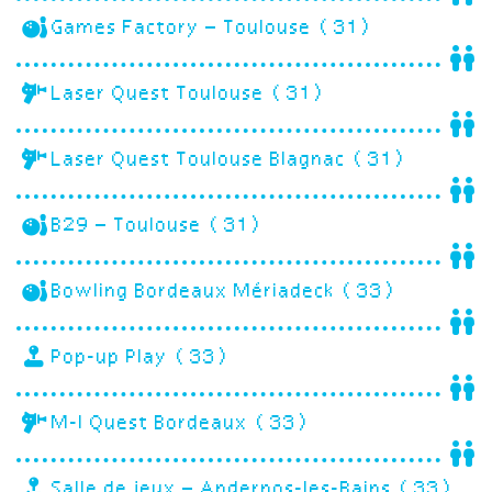
Games Factory – Toulouse (31)
Laser Quest Toulouse (31)
Laser Quest Toulouse Blagnac (31)
B29 – Toulouse (31)
Bowling Bordeaux Mériadeck (33)
Pop-up Play (33)
M-I Quest Bordeaux (33)
Salle de jeux – Andernos-les-Bains (33)