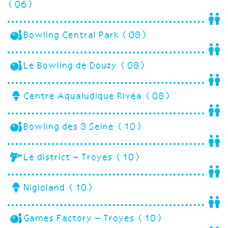
(06)
Bowling Central Park (08)
Le Bowling de Douzy (08)
Centre Aqualudique Rivéa (08)
Bowling des 3 Seine (10)
Le district – Troyes (10)
Nigloland (10)
Games Factory – Troyes (10)