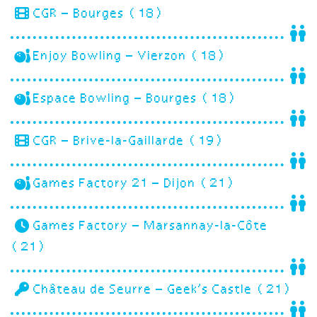
CGR – Bourges (18)
Enjoy Bowling – Vierzon (18)
Espace Bowling – Bourges (18)
CGR – Brive-la-Gaillarde (19)
Games Factory 21 – Dijon (21)
Games Factory – Marsannay-la-Côte
(21)
Château de Seurre – Geek’s Castle (21)