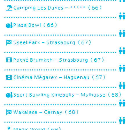
Camping Les Dunes – ***** (66)
Plaza Bowl (66)
SpeekPark – Strasbourg (67)
Pathé Brumath – Strasbourg (67)
Cinéma Mégarex – Haguenau (67)
Sport Bowling Kinepolis – Mulhouse (68)
Wakalase – Cernay (68)
Magic World (69)