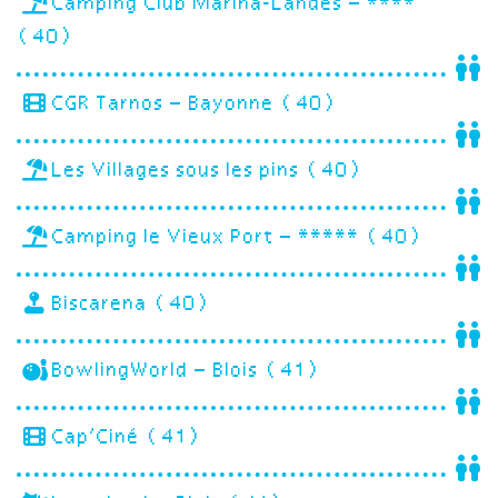
Camping Club Marina-Landes – ****
(40)
CGR Tarnos – Bayonne (40)
Les Villages sous les pins (40)
Camping le Vieux Port – ***** (40)
Biscarena (40)
BowlingWorld – Blois (41)
Cap’Ciné (41)