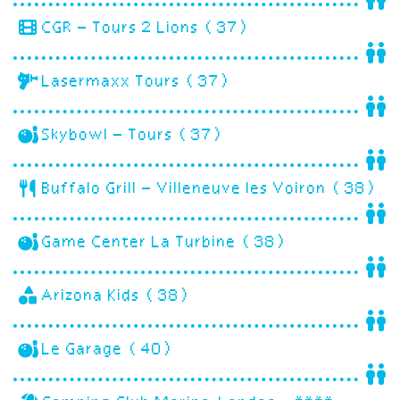
CGR – Tours 2 Lions (37)
Lasermaxx Tours (37)
Skybowl – Tours (37)
Buffalo Grill – Villeneuve les Voiron (38)
Game Center La Turbine (38)
Arizona Kids (38)
Le Garage (40)