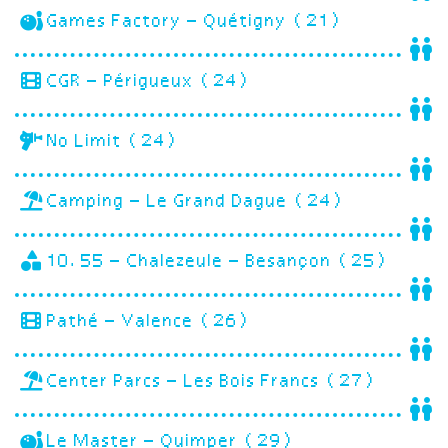
Games Factory – Quétigny (21)
CGR – Périgueux (24)
No Limit (24)
Camping – Le Grand Dague (24)
10.55 – Chalezeule – Besançon (25)
Pathé – Valence (26)
Center Parcs – Les Bois Francs (27)
Le Master – Quimper (29)