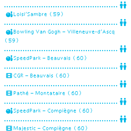
Loisi’Sambre (59)
Bowling Van Gogh – Villeneuve-d’Ascq
(59)
SpeedPark – Beauvais (60)
CGR – Beauvais (60)
Pathé – Montataire (60)
SpeedPark – Compiègne (60)
Majestic – Compiègne (60)