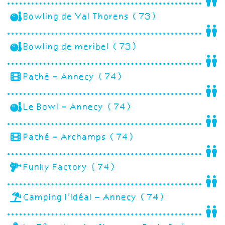
Bowling de Val Thorens (73)
Bowling de meribel (73)
Pathé – Annecy (74)
Le Bowl – Annecy (74)
Pathé – Archamps (74)
Funky Factory (74)
Camping l’idéal – Annecy (74)