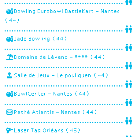
Bowling Eurobowl BattleKart – Nantes
(44)
Jade Bowling (44)
Domaine de Léveno – **** (44)
Salle de Jeux – Le pouliguen (44)
BowlCenter – Nantes (44)
Pathé Atlantis – Nantes (44)
Laser Tag Orléans (45)