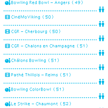
Bowling Red Bowl – Angers (49)
CinéMoViking (50)
CGR – Cherbourg (50)
CGR – Chalons en Champagne (51)
Châlons Bowling (51)
Pathé Thillois – Reims (51)
Bowling ColorBowl (51)
Le Strike – Chaumont (52)