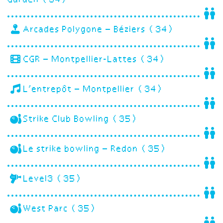
Arcades Polygone – Béziers (34)
CGR – Montpellier-Lattes (34)
L’entrepôt – Montpellier (34)
Strike Club Bowling (35)
Le strike bowling – Redon (35)
Level3 (35)
West Parc (35)