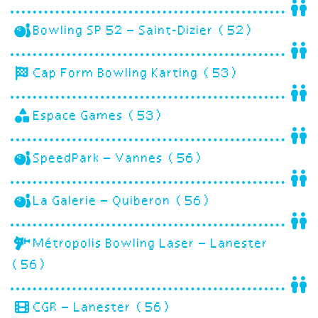
Bowling SP 52 – Saint-Dizier (52)
Cap Form Bowling Karting (53)
Espace Games (53)
SpeedPark – Vannes (56)
La Galerie – Quiberon (56)
Métropolis Bowling Laser – Lanester
(56)
CGR – Lanester (56)