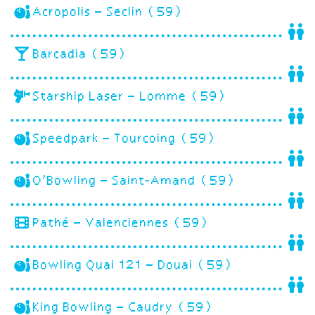
Acropolis – Seclin (59)
Barcadia (59)
Starship Laser – Lomme (59)
Speedpark – Tourcoing (59)
O’Bowling – Saint-Amand (59)
Pathé – Valenciennes (59)
Bowling Quai 121 – Douai (59)
King Bowling – Caudry (59)