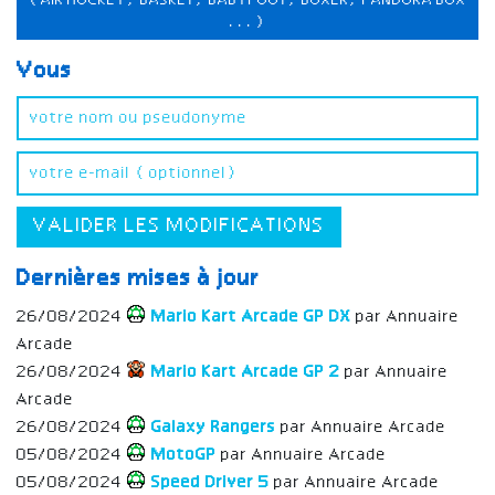
(AIR HOCKEY, BASKET, BABYFOOT, BOXER, PANDORA BOX
...)
Vous
VALIDER LES MODIFICATIONS
Dernières mises à jour
26/08/2024
Mario Kart Arcade GP DX
par Annuaire
Arcade
26/08/2024
Mario Kart Arcade GP 2
par Annuaire
Arcade
26/08/2024
Galaxy Rangers
par Annuaire Arcade
05/08/2024
MotoGP
par Annuaire Arcade
05/08/2024
Speed Driver 5
par Annuaire Arcade