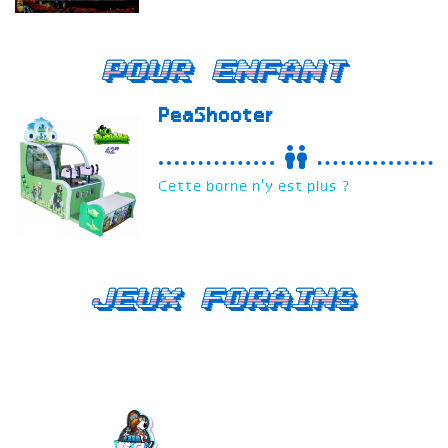
Pour enfant
PeaShooter
Cette borne n'y est plus ?
Jeux forains