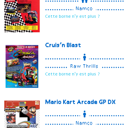
Namco
Cette borne n'y est plus ?
Cruis’n Blast
Raw Thrills
Cette borne n'y est plus ?
Mario Kart Arcade GP DX
Namco