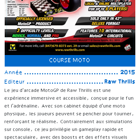
COURSE MOTO
Année
2015
Editeur
Raw Thrills
Le jeu d'arcade MotoGP de Raw Thrills est une
expérience immersive et accessible, conçue pour le fun
et l'adrénaline. Avec son cabinet équipé d'une moto
physique, les joueurs peuvent se pencher pour tourner,
renforçant le réalisme. Contrairement aux simulations
sur console, ce jeu privilégie un gameplay rapide et
spectaculaire, avec des boosts et des effets visuels