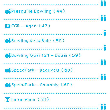
Presqu’Ile Bowling (44)
CGR – Agen (47)
Bowling de la Baie (50)
Bowling Quai 121 – Douai (59)
SpeedPark – Beauvais (60)
SpeedPark – Chambly (60)
La racebox (60)