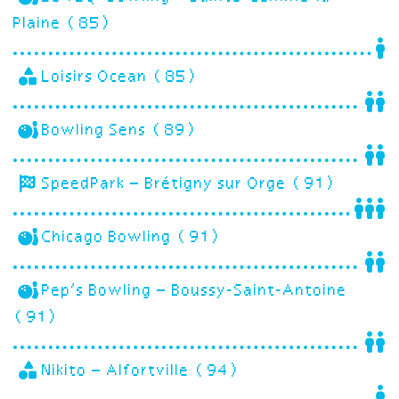
Plaine (85)
Loisirs Ocean (85)
Bowling Sens (89)
SpeedPark – Brétigny sur Orge (91)
Chicago Bowling (91)
Pep’s Bowling – Boussy-Saint-Antoine
(91)
Nikito – Alfortville (94)