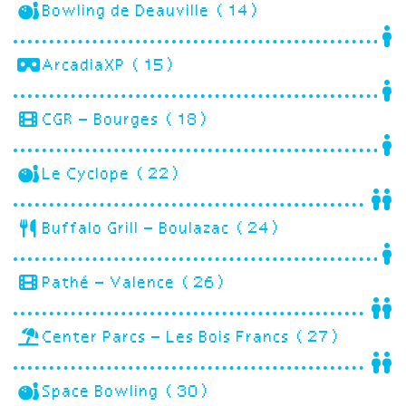
Bowling de Deauville (14)
ArcadiaXP (15)
CGR – Bourges (18)
Le Cyclope (22)
Buffalo Grill – Boulazac (24)
Pathé – Valence (26)
Center Parcs – Les Bois Francs (27)
Space Bowling (30)