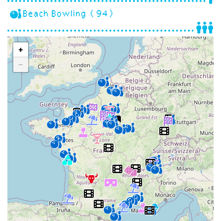
Beach Bowling (94)
+
−