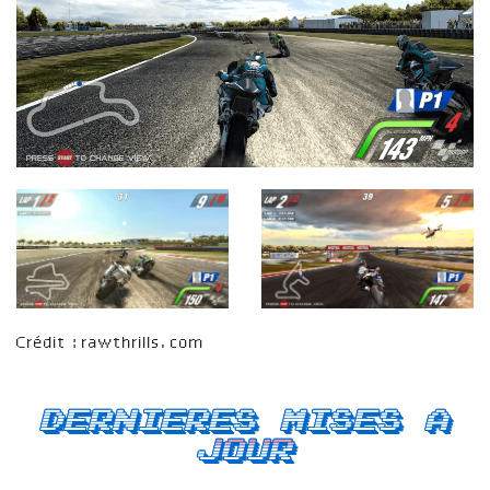
Crédit : rawthrills.com
Dernieres mises a
jour