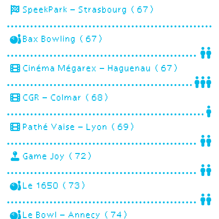
SpeekPark – Strasbourg (67)
Bax Bowling (67)
Cinéma Mégarex – Haguenau (67)
CGR – Colmar (68)
Pathé Vaise – Lyon (69)
Game Joy (72)
Le 1650 (73)
Le Bowl – Annecy (74)