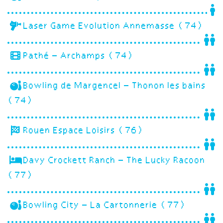
Laser Game Evolution Annemasse (74)
Pathé – Archamps (74)
Bowling de Margencel – Thonon les bains
(74)
Rouen Espace Loisirs (76)
Davy Crockett Ranch – The Lucky Racoon
(77)
Bowling City – La Cartonnerie (77)