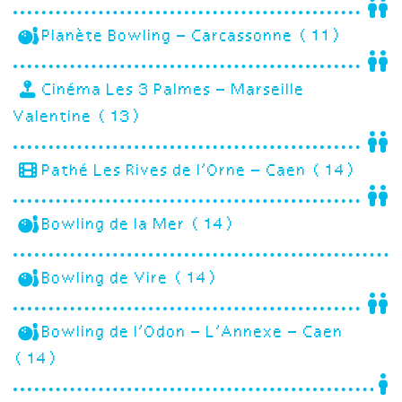
Planète Bowling – Carcassonne (11)
Cinéma Les 3 Palmes – Marseille
Valentine (13)
Pathé Les Rives de l’Orne – Caen (14)
Bowling de la Mer (14)
Bowling de Vire (14)
Bowling de l’Odon – L’Annexe – Caen
(14)