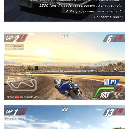
3500 fans d'arcade se retrouvent ici chaque mois.
9 000 pages vues mensuellement.
Contactez-nous !