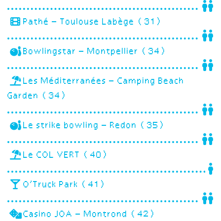
Pathé – Toulouse Labège (31)
Bowlingstar – Montpellier (34)
Les Méditerranées – Camping Beach
Garden (34)
Le strike bowling – Redon (35)
Le COL VERT (40)
O’Truck Park (41)
Casino JOA – Montrond (42)