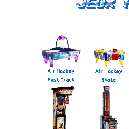
Jeux 
Air Hockey
Air Hockey
Fast Track
Skate