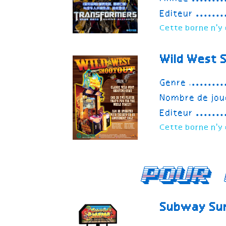
Editeur
Cette borne n'y 
Wild West 
Genre
Nombre de jou
Editeur
Cette borne n'y 
Pour 
Subway Su