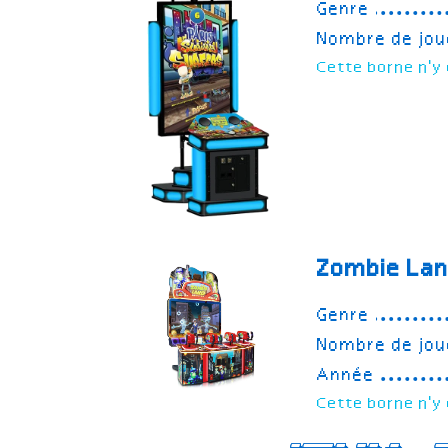
Genre
Nombre de jou
Cette borne n'y 
Zombie La
Genre
Nombre de jou
Année
Cette borne n'y 