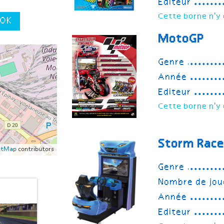
Editeur
Cette borne n'y 
OK
MotoGP
Genre
Année
Editeur
Cette borne n'y 
Storm Race
etMap
contributors
Genre
Nombre de jou
Année
Editeur