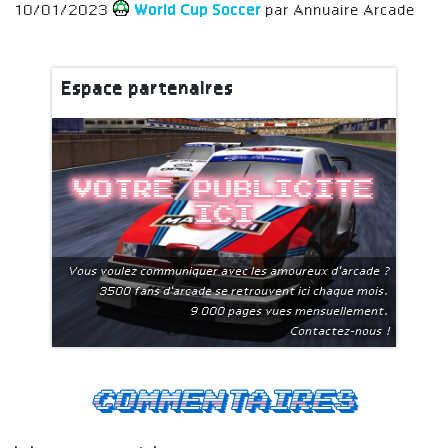
10/01/2023
World Cup Soccer
par Annuaire Arcade
Espace partenaires
Votre publicite
ici
Vous voulez communiquer avec les amoureux d'arcade ?
3500 fans d'arcade se retrouvent ici chaque mois.
9 000 pages vues mensuellement.
Contactez-nous !
Commentaires