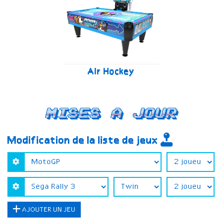
Air Hockey
Mises a jour
Modification de la liste de jeux
AJOUTER UN JEU