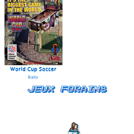
World Cup Soccer
Bally
Jeux forains