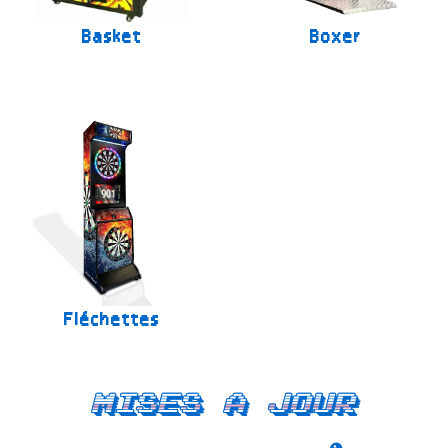
Basket
Boxer
Fléchettes
Mises a jour