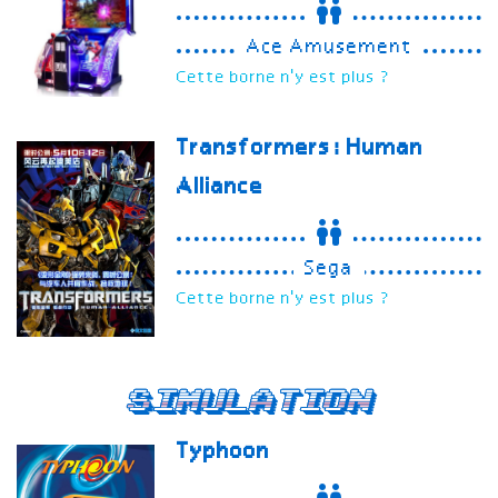
Ace Amusement
Cette borne n'y est plus ?
Transformers: Human
Alliance
Sega
Cette borne n'y est plus ?
Simulation
Typhoon