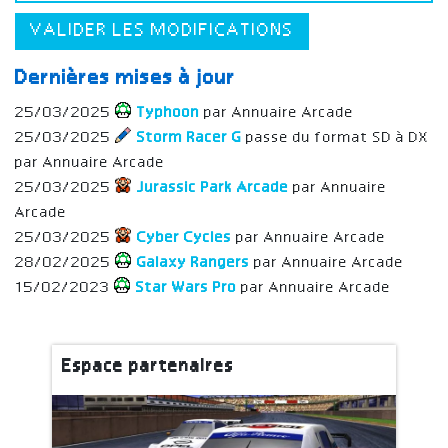
VALIDER LES MODIFICATIONS
Dernières mises à jour
25/03/2025
Typhoon
par Annuaire Arcade
25/03/2025
Storm Racer G
passe du format SD à DX
par Annuaire Arcade
25/03/2025
Jurassic Park Arcade
par Annuaire
Arcade
25/03/2025
Cyber Cycles
par Annuaire Arcade
28/02/2025
Galaxy Rangers
par Annuaire Arcade
15/02/2023
Star Wars Pro
par Annuaire Arcade
Espace partenaires