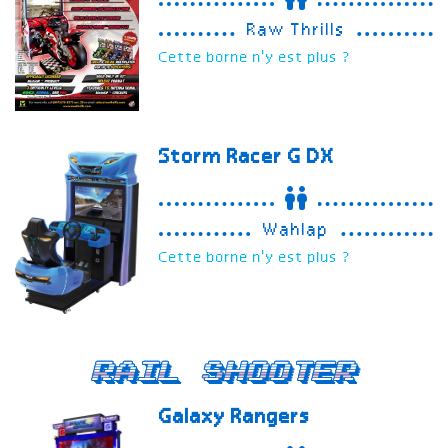
Raw Thrills
Cette borne n'y est plus ?
Storm Racer G
DX
Wahlap
Cette borne n'y est plus ?
Rail Shooter
Galaxy Rangers