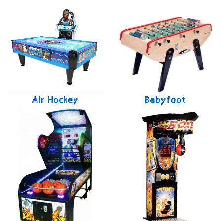
Air Hockey
Babyfoot