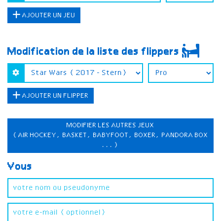
AJOUTER UN JEU
Modification de la liste des flippers
AJOUTER UN FLIPPER
MODIFIER LES AUTRES JEUX
(AIR HOCKEY, BASKET, BABYFOOT, BOXER, PANDORA BOX
...)
Vous