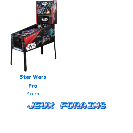
Star Wars
Pro
Stern
Jeux forains