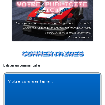
Votre publicite
ici
Vous voulez communiquer avec les amoureux d'arcade ?
3500 fans d'arcade se retrouvent ici chaque mois.
9 000 pages vues mensuellement.
Contactez-nous !
Commentaires
Laisser un commentaire