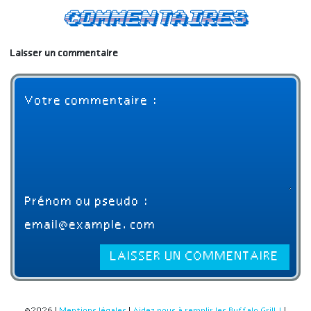
Commentaires
Laisser un commentaire
©2026 |
Mentions légales
|
Aidez nous à remplir les Buffalo Grill !
|