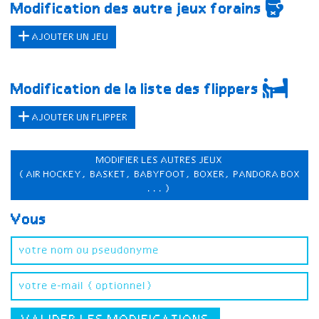
Modification des autre jeux forains
AJOUTER UN JEU
Modification de la liste des flippers
AJOUTER UN FLIPPER
MODIFIER LES AUTRES JEUX
(AIR HOCKEY, BASKET, BABYFOOT, BOXER, PANDORA BOX
...)
Vous