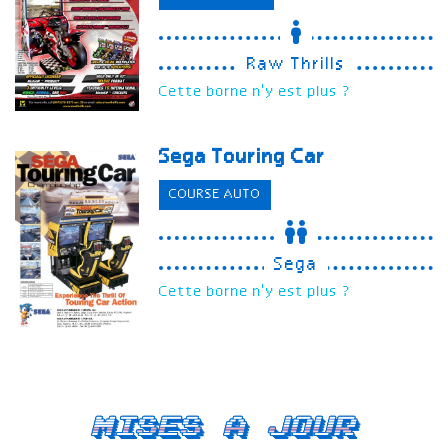
Raw Thrills
Cette borne n'y est plus ?
Sega Touring Car
COURSE AUTO
Sega
Cette borne n'y est plus ?
Mises a jour