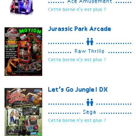
Ace Amusement
Cette borne n'y est plus ?
Jurassic Park Arcade
Raw Thrills
Cette borne n'y est plus ?
Let’s Go Jungle!
DX
Sega
Cette borne n'y est plus ?