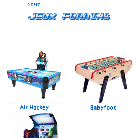
Stern
Jeux forains
Air Hockey
Babyfoot