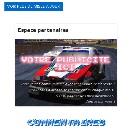
VOIR PLUS DE MISES À JOUR
Espace partenaires
Votre publicite
ici
Vous voulez communiquer avec les amoureux d'arcade ?
3500 fans d'arcade se retrouvent ici chaque mois.
9 000 pages vues mensuellement.
Contactez-nous !
Commentaires