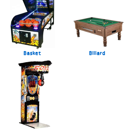
Basket
Billard