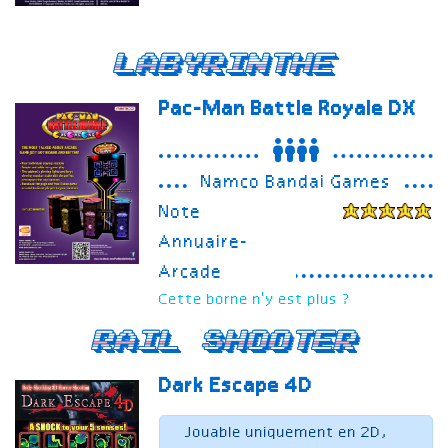
Labyrinthe
Pac-Man Battle Royale
DX
Namco Bandai Games
Note
Annuaire-
Arcade
Cette borne n'y est plus ?
Rail Shooter
Dark Escape 4D
Jouable uniquement en 2D,