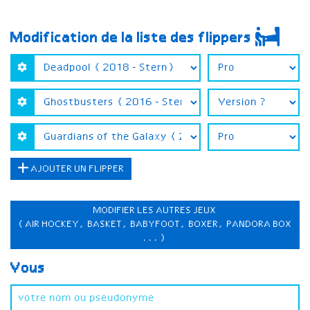
Modification de la liste des flippers
AJOUTER UN FLIPPER
MODIFIER LES AUTRES JEUX
(AIR HOCKEY, BASKET, BABYFOOT, BOXER, PANDORA BOX
...)
Vous