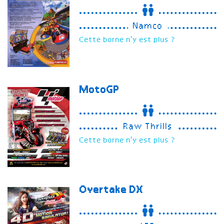
Namco
Cette borne n'y est plus ?
MotoGP
Raw Thrills
Cette borne n'y est plus ?
Overtake
DX