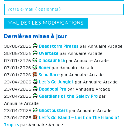
VALIDER LES MODIFICATIONS
Dernières mises à jour
30/06/2026
Deadstorm Pirates
par Annuaire Arcade
30/06/2026
Overtake
par Annuaire Arcade
07/01/2026
Dinosaur Era
par Annuaire Arcade
07/01/2026
Boxer
par Annuaire Arcade
07/01/2026
Scud Race
par Annuaire Arcade
23/04/2025
Let’s Go Jungle!
par Annuaire Arcade
23/04/2025
Deadpool Pro
par Annuaire Arcade
23/04/2025
Guardians of the Galaxy Pro
par
Annuaire Arcade
23/04/2025
Ghostbusters
par Annuaire Arcade
23/04/2025
Let’s Go Island – Lost on The Island of
Tropics
par Annuaire Arcade