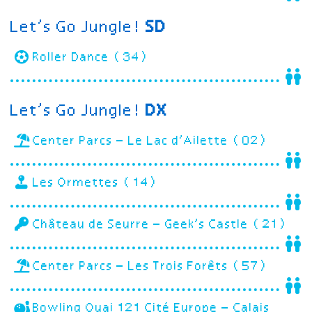
Let’s Go Jungle!
SD
Roller Dance (34)
Let’s Go Jungle!
DX
Center Parcs – Le Lac d’Ailette (02)
Les Ormettes (14)
Château de Seurre – Geek’s Castle (21)
Center Parcs – Les Trois Forêts (57)
Bowling Quai 121 Cité Europe – Calais