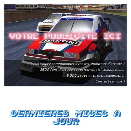
Votre publicite ici
Vous voulez communiquer avec les amoureux d'arcade ?
3500 fans d'arcade se retrouvent ici chaque mois.
9 000 pages vues mensuellement.
Contactez-nous !
Dernieres mises a
jour