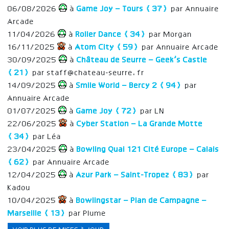
06/08/2026
à
Game Joy – Tours (37)
par Annuaire
Arcade
11/04/2026
à
Roller Dance (34)
par Morgan
16/11/2025
à
Atom City (59)
par Annuaire Arcade
30/09/2025
à
Château de Seurre – Geek’s Castle
(21)
par staff@chateau-seurre.fr
14/09/2025
à
Smile World – Bercy 2 (94)
par
Annuaire Arcade
01/07/2025
à
Game Joy (72)
par LN
22/06/2025
à
Cyber Station – La Grande Motte
(34)
par Léa
23/04/2025
à
Bowling Quai 121 Cité Europe – Calais
(62)
par Annuaire Arcade
12/04/2025
à
Azur Park – Saint-Tropez (83)
par
Kadou
10/04/2025
à
Bowlingstar – Plan de Campagne –
Marseille (13)
par Plume