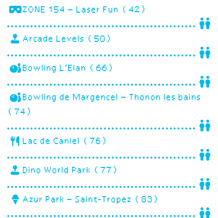
ZONE 154 – Laser Fun (42)
Arcade Levels (50)
Bowling L’Elan (66)
Bowling de Margencel – Thonon les bains
(74)
Lac de Caniel (76)
Dino World Park (77)
Azur Park – Saint-Tropez (83)