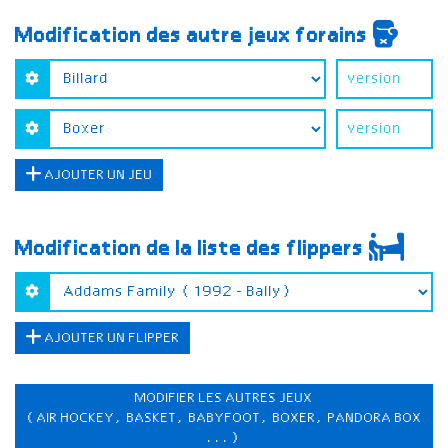
Modification des autre jeux forains
AJOUTER UN JEU
Modification de la liste des flippers
AJOUTER UN FLIPPER
MODIFIER LES AUTRES JEUX
(AIR HOCKEY, BASKET, BABYFOOT, BOXER, PANDORA BOX
...)