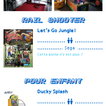
Rail Shooter
Let’s Go Jungle!
Sega
Cette borne n'y est plus ?
Pour enfant
Ducky Splash