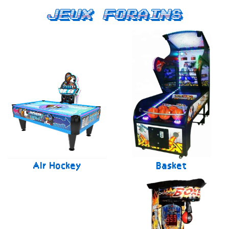
Jeux forains
Air Hockey
Basket