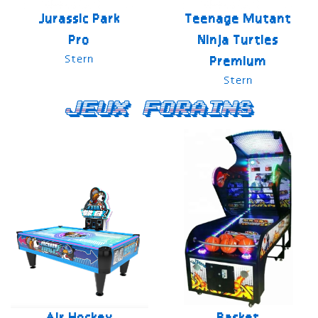
Jurassic Park
Teenage Mutant
Pro
Ninja Turtles
Stern
Premium
Stern
Jeux forains