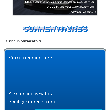
3500 fans d'arcade se retrouvent ici chaque mois.
9 000 pages vues mensuellement.
Contactez-nous !
Commentaires
Laisser un commentaire