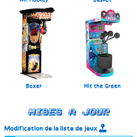
Air Hockey
Basket
Boxer
Hit the Green
Mises a jour
Modification de la liste de jeux