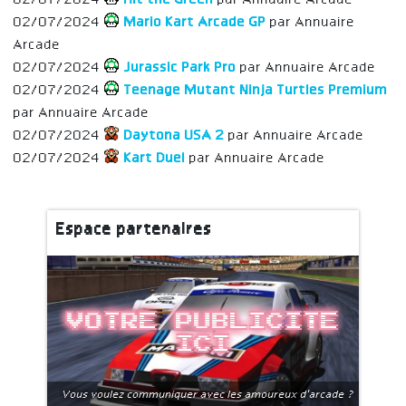
02/07/2024
Hit the Green
par Annuaire Arcade
02/07/2024
Mario Kart Arcade GP
par Annuaire
Arcade
02/07/2024
Jurassic Park Pro
par Annuaire Arcade
02/07/2024
Teenage Mutant Ninja Turtles Premium
par Annuaire Arcade
02/07/2024
Daytona USA 2
par Annuaire Arcade
02/07/2024
Kart Duel
par Annuaire Arcade
Espace partenaires
Votre publicite
ici
Vous voulez communiquer avec les amoureux d'arcade ?