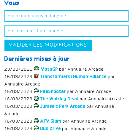
Vous
VALIDER LES MODIFICATIONS
Dernières mises à jour
23/08/2023
MotoGP
par Annuaire Arcade
16/03/2023
Transformers: Human Alliance
par
Annuaire Arcade
16/03/2023
PeaShooter
par Annuaire Arcade
16/03/2023
The Walking Dead
par Annuaire Arcade
16/03/2023
Jurassic Park Arcade
par Annuaire
Arcade
16/03/2023
ATV Slam
par Annuaire Arcade
16/03/2023
Duo Drive
par Annuaire Arcade