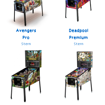
Avengers
Deadpool
Pro
Premium
Stern
Stern