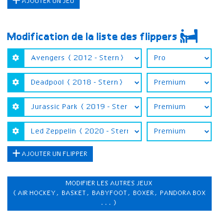
AJOUTER UN JEU
Modification de la liste des flippers
AJOUTER UN FLIPPER
MODIFIER LES AUTRES JEUX
(AIR HOCKEY, BASKET, BABYFOOT, BOXER, PANDORA BOX
...)