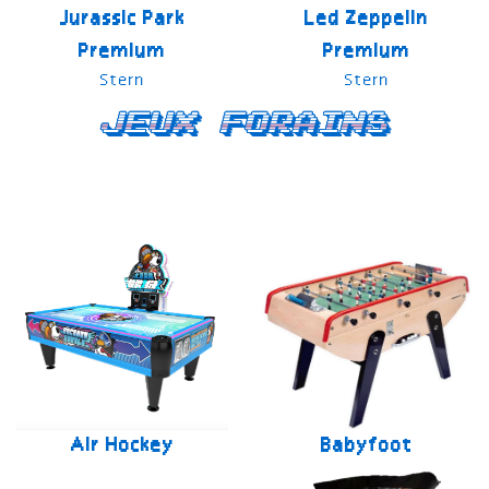
Jurassic Park
Led Zeppelin
Premium
Premium
Stern
Stern
Jeux forains
Air Hockey
Babyfoot