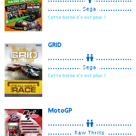
Sega
Cette borne n'y est plus ?
GRID
Sega
Cette borne n'y est plus ?
MotoGP
Raw Thrills