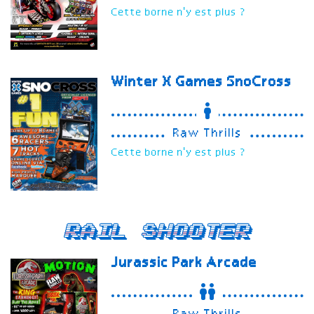
Cette borne n'y est plus ?
Winter X Games SnoCross
Raw Thrills
Cette borne n'y est plus ?
Rail Shooter
Jurassic Park Arcade