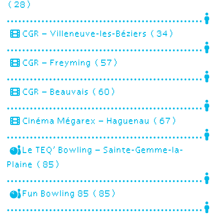
(28)
CGR – Villeneuve-les-Béziers (34)
CGR – Freyming (57)
CGR – Beauvais (60)
Cinéma Mégarex – Haguenau (67)
Le TEQ’ Bowling – Sainte-Gemme-la-
Plaine (85)
Fun Bowling 85 (85)