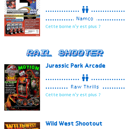
Namco
Cette borne n'y est plus ?
Rail Shooter
Jurassic Park Arcade
Raw Thrills
Cette borne n'y est plus ?
Wild West Shootout