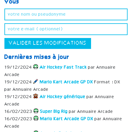
Vous
VALIDER LES MODIFICATIONS
Dernières mises à jour
19/12/2024
Air Hockey Fast Track
par Annuaire
Arcade
19/12/2024
Mario Kart Arcade GP DX
Format : DX
par Annuaire Arcade
19/12/2024
Air Hockey générique
par Annuaire
Arcade
16/02/2023
Super Big Rig
par Annuaire Arcade
16/02/2023
Mario Kart Arcade GP DX
par Annuaire
Arcade