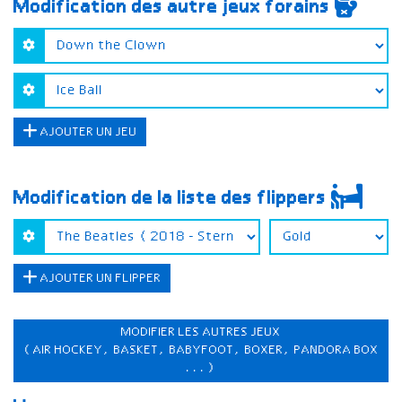
Modification des autre jeux forains
AJOUTER UN JEU
Modification de la liste des flippers
AJOUTER UN FLIPPER
MODIFIER LES AUTRES JEUX
(AIR HOCKEY, BASKET, BABYFOOT, BOXER, PANDORA BOX
...)