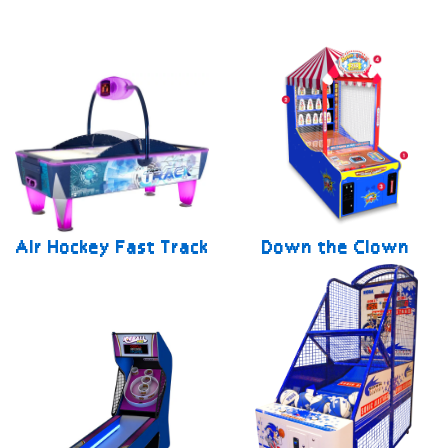
Air Hockey Fast Track
Down the Clown