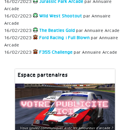
16/02/2023
Jurassic Park Arcade
par Annuaire
Arcade
16/02/2023
Wild West Shootout
par Annuaire
Arcade
16/02/2023
The Beatles Gold
par Annuaire Arcade
16/02/2023
Ford Racing : Full Blown
par Annuaire
Arcade
16/02/2023
F355 Challenge
par Annuaire Arcade
Espace partenaires
Votre publicite
ici
Vous voulez communiquer avec les amoureux d'arcade ?