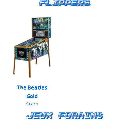
Flippers
The Beatles
Gold
Stern
Jeux forains