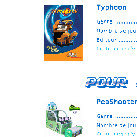
Typhoon
Genre
Nombre de jou
Editeur
Cette borne n'y 
Pour 
PeaShoote
Genre
Nombre de jou
Cette borne n'y 