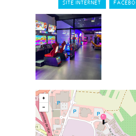
SITE INTERNET
FACEBO
+
−