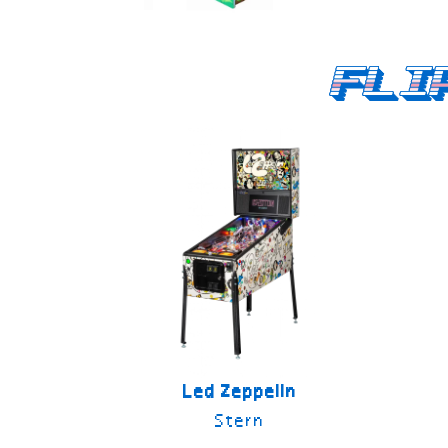
Fli
Led Zeppelin
Stern