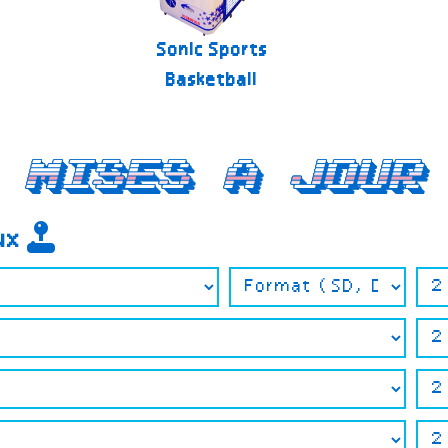
Sonic Sports
Basketball
Mises a jour
eux