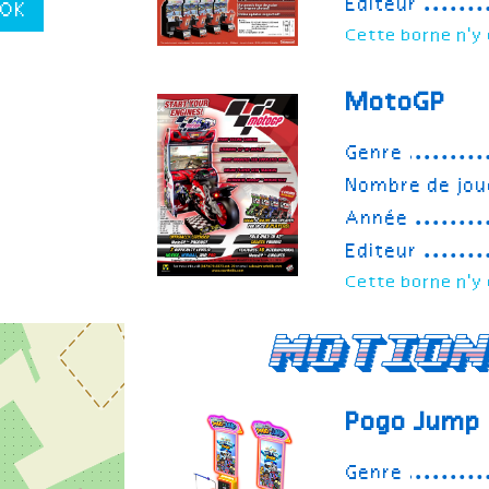
Editeur
OK
Cette borne n'y 
MotoGP
Genre
Nombre de jou
Année
Editeur
Cette borne n'y 
Motion
Pogo Jump
Genre