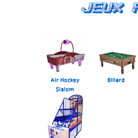
Jeux 
Air Hockey
Billard
Slalom