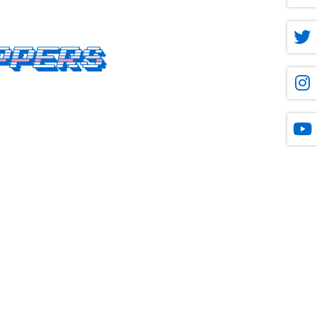
ppers