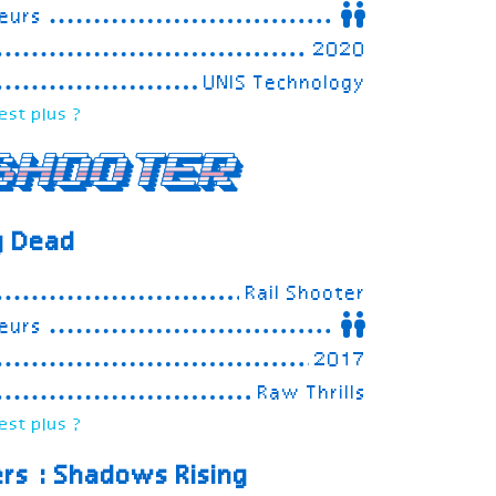
eurs
2020
UNIS Technology
est plus ?
Shooter
g Dead
Rail Shooter
eurs
2017
Raw Thrills
est plus ?
rs : Shadows Rising