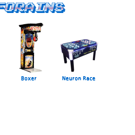
forains
Boxer
Neuron Race