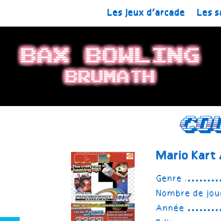
Les jeux d’arcade
Les s
Bax Bowling
Brumath
Co
Mario Kart
Genre
Nombre de jou
Année