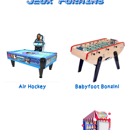
Jeux forains
Air Hockey
Babyfoot Bonzini