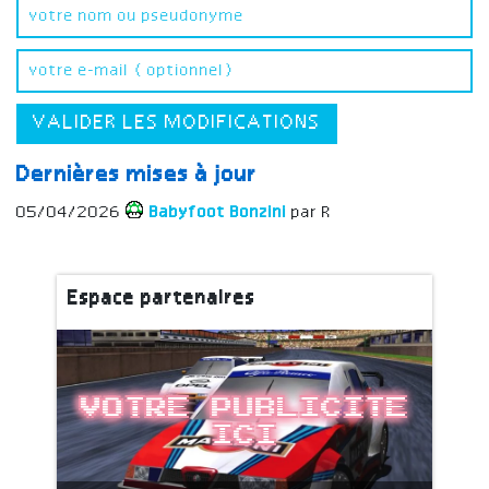
VALIDER LES MODIFICATIONS
Dernières mises à jour
05/04/2026
Babyfoot Bonzini
par R
Espace partenaires
Votre publicite
ici