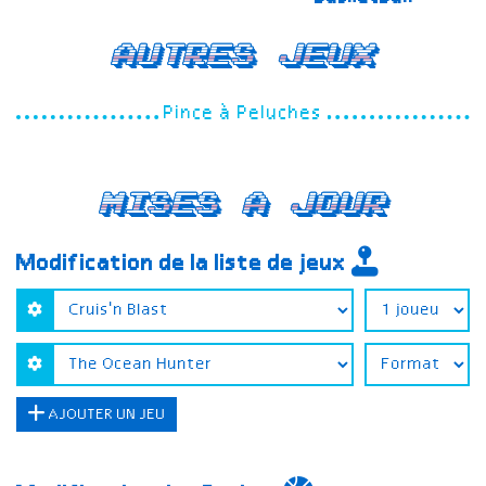
Autres jeux
Pince à Peluches
Mises a jour
Modification de la liste de jeux
AJOUTER UN JEU