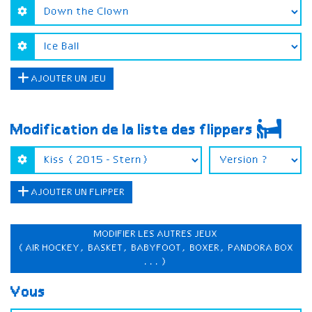
AJOUTER UN JEU
Modification de la liste des flippers
AJOUTER UN FLIPPER
MODIFIER LES AUTRES JEUX
(AIR HOCKEY, BASKET, BABYFOOT, BOXER, PANDORA BOX
...)
Vous