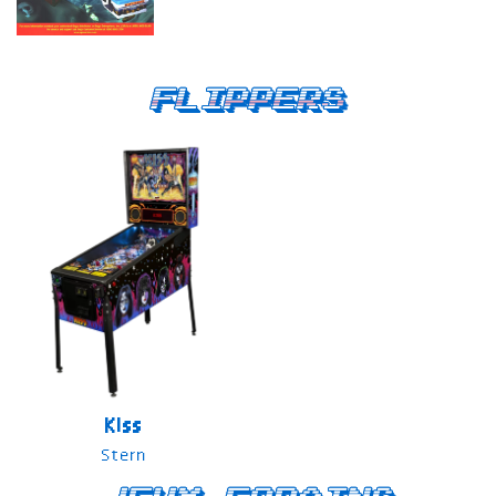
Flippers
Kiss
Stern