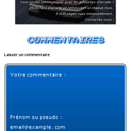
Vous voulez communiquer avec les amoureux d'arcade ?
3500 fans d'arcade se retrouvent ici chaque mois.
9 000 pages vues mensuellement.
Contactez-nous !
Commentaires
Laisser un commentaire