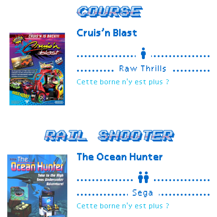
Course
Cruis’n Blast
Raw Thrills
Cette borne n'y est plus ?
Rail Shooter
The Ocean Hunter
Sega
Cette borne n'y est plus ?