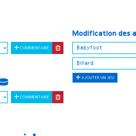
Modification des 
COMMENTAIRE
AJOUTER UN JEU
COMMENTAIRE