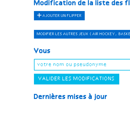
Modification de la liste des f
AJOUTER UN FLIPPER
MODIFIER LES AUTRES JEUX
(AIR HOCKEY, BASK
Vous
VALIDER LES MODIFICATIONS
Dernières mises à jour