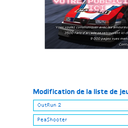
Votre public
ici
Vous voulez communiquer avec les amoureu
3500 fans d'arcade se retrouvent ici 
9 000 pages vues men
Conta
Modification de la liste de j