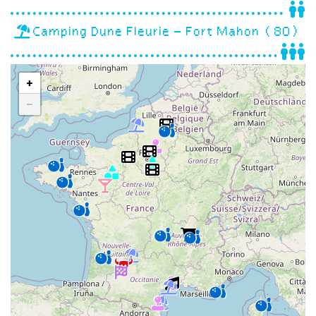
Camping Dune Fleurie – Fort Mahon (80)
+
−