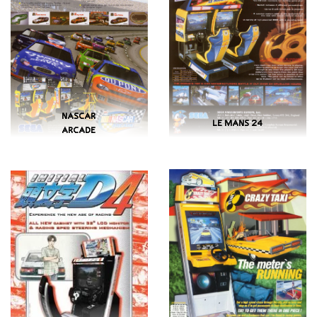
NASCAR
LE MANS 24
ARCADE