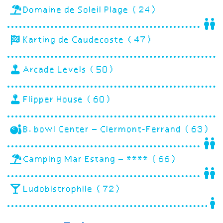
Domaine de Soleil Plage (24)
Karting de Caudecoste (47)
Arcade Levels (50)
Flipper House (60)
B.bowl Center – Clermont-Ferrand (63)
Camping Mar Estang – **** (66)
Ludobistrophile (72)