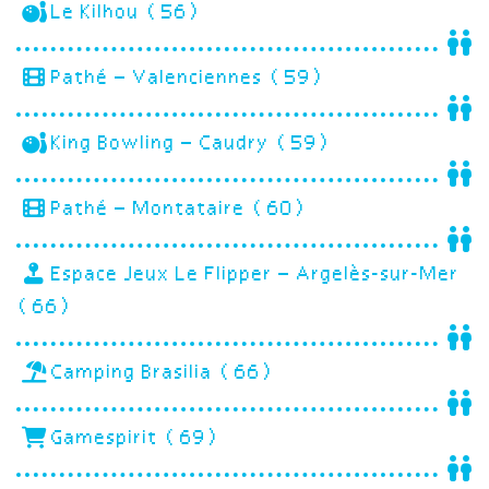
Le Kilhou (56)
Pathé – Valenciennes (59)
King Bowling – Caudry (59)
Pathé – Montataire (60)
Espace Jeux Le Flipper – Argelès-sur-Mer
(66)
Camping Brasilia (66)
Gamespirit (69)