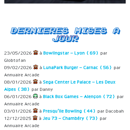
Dernieres mises a
jour
23/05/2026
à
Bowlingstar – Lyon (69)
par
Globtofan
09/02/2026
à
LunaPark Burger – Carnac (56)
par
Annuaire Arcade
08/01/2026
à
Sega Center Le Palace – Les Deux
Alpes (38)
par Danny
06/01/2026
à
Black Box Games – Alençon (72)
par
Annuaire Arcade
03/01/2026
à
Presqu’Ile Bowling (44)
par Dacobah
12/12/2025
à
Jeu 73 – Chambéry (73)
par
Annuaire Arcade