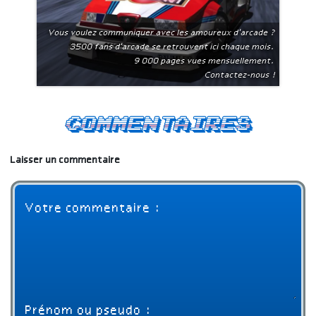
Vous voulez communiquer avec les amoureux d'arcade ?
3500 fans d'arcade se retrouvent ici chaque mois.
9 000 pages vues mensuellement.
Contactez-nous !
Commentaires
Laisser un commentaire