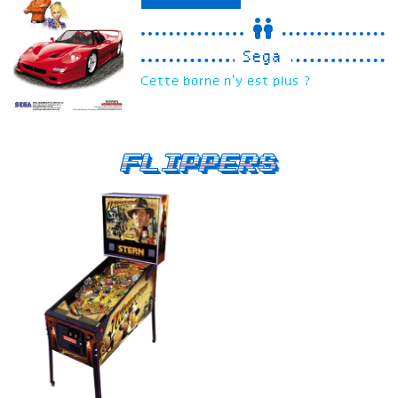
Sega
Cette borne n'y est plus ?
Flippers