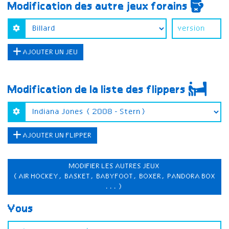
Modification des autre jeux forains
AJOUTER UN JEU
Modification de la liste des flippers
AJOUTER UN FLIPPER
MODIFIER LES AUTRES JEUX
(AIR HOCKEY, BASKET, BABYFOOT, BOXER, PANDORA BOX
...)
Vous