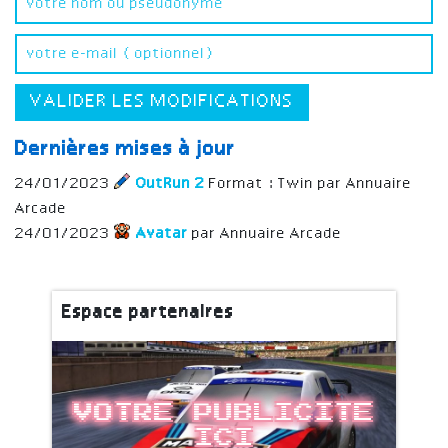
VALIDER LES MODIFICATIONS
Dernières mises à jour
24/01/2023
OutRun 2
Format : Twin par Annuaire
Arcade
24/01/2023
Avatar
par Annuaire Arcade
Espace partenaires
Votre publicite
ici