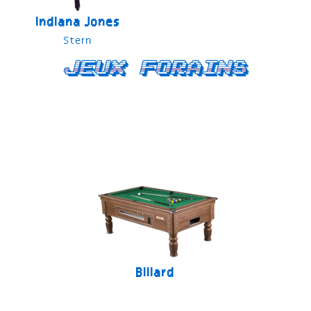
Indiana Jones
Stern
Jeux forains
Billard