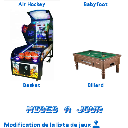
Air Hockey
Babyfoot
Basket
Billard
Mises a jour
Modification de la liste de jeux