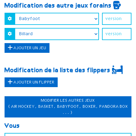
Modification des autre jeux forains
AJOUTER UN JEU
Modification de la liste des flippers
AJOUTER UN FLIPPER
MODIFIER LES AUTRES JEUX
(AIR HOCKEY, BASKET, BABYFOOT, BOXER, PANDORA BOX
...)
Vous