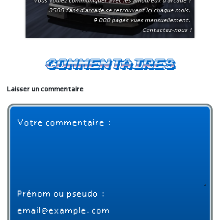
Vous voulez communiquer avec les amoureux d'arcade ?
3500 fans d'arcade se retrouvent ici chaque mois.
9 000 pages vues mensuellement.
Contactez-nous !
Commentaires
Laisser un commentaire