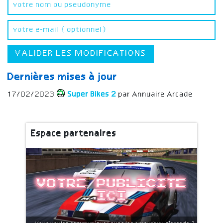
VALIDER LES MODIFICATIONS
Dernières mises à jour
17/02/2023
Super Bikes 2
par Annuaire Arcade
Espace partenaires
Votre publicite
ici