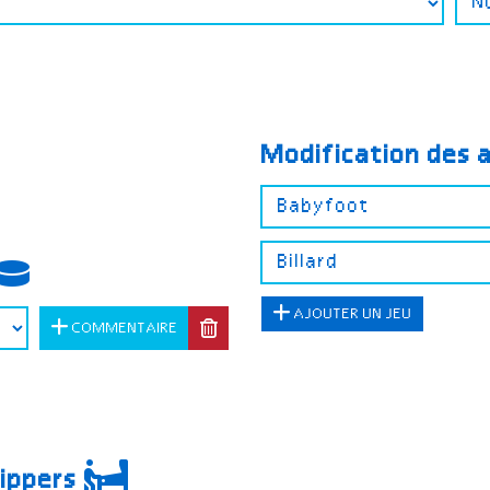
Modification des 
AJOUTER UN JEU
COMMENTAIRE
lippers