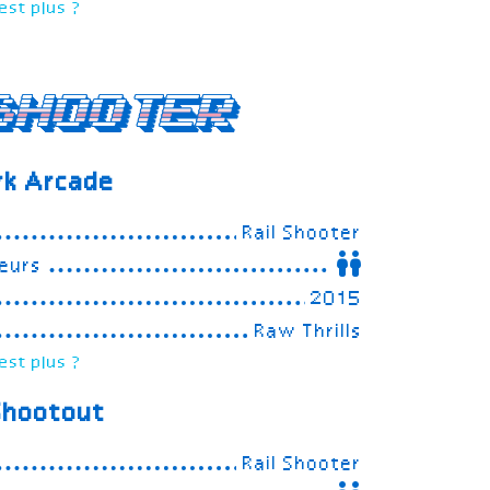
est plus ?
Shooter
rk Arcade
Rail Shooter
eurs
2015
Raw Thrills
est plus ?
Shootout
Rail Shooter