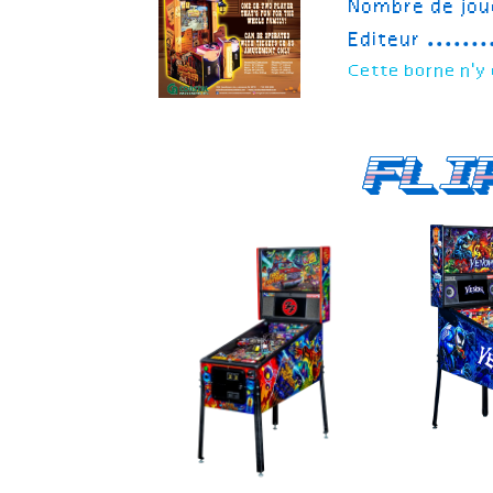
Nombre de jou
Editeur
Cette borne n'y 
Fli