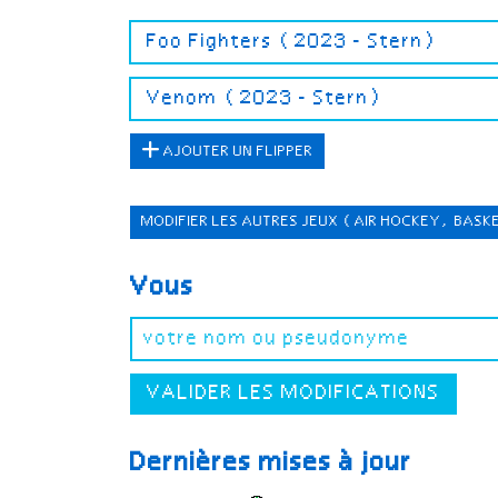
AJOUTER UN FLIPPER
MODIFIER LES AUTRES JEUX
(AIR HOCKEY, BASK
Vous
VALIDER LES MODIFICATIONS
Dernières mises à jour