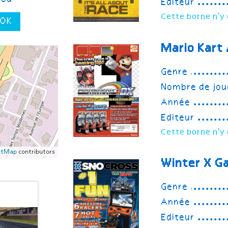
Editeur
Cette borne n'y 
OK
Mario Kart
Genre
Nombre de jou
Année
Editeur
Cette borne n'y 
etMap
contributors
Winter X G
Genre
Année
Editeur