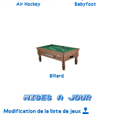
Air Hockey
Babyfoot
Billard
Mises a jour
Modification de la liste de jeux